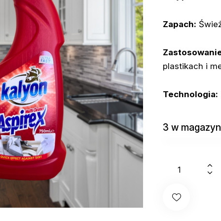
Zapach:
Świeże
Zastosowanie
plastikach i me
Technologia:
3 w magazyn