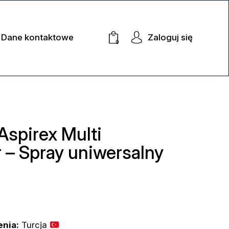
Dane kontaktowe
Zaloguj się
0
Aspirex Multi
 – Spray uniwersalny
enia:
Turcja