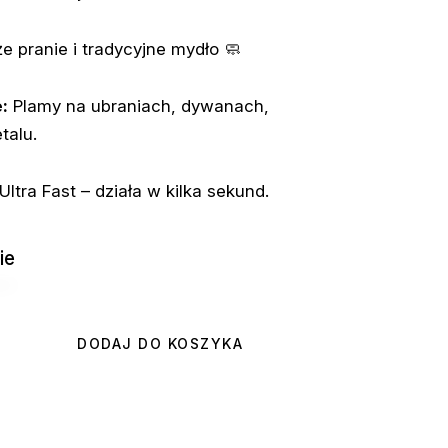
 pranie i tradycyjne mydło 🧼
:
Plamy na ubraniach, dywanach,
talu.
Ultra Fast – działa w kilka sekund.
ie
DODAJ DO KOSZYKA