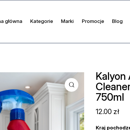
na główna
Kategorie
Marki
Promocje
Blog
Kalyon 
Cleaner
750ml
12.00
zł
Kraj pochodz