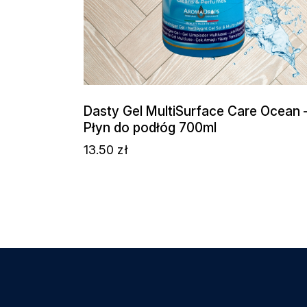
Dasty Gel MultiSurface Care Ocean 
Płyn do podłóg 700ml
13.50
zł