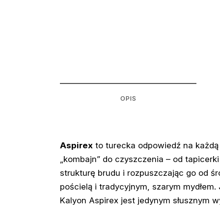
OPIS
Aspirex
to turecka odpowiedź na każdą
„kombajn” do czyszczenia – od tapicerki
strukturę brudu i rozpuszczając go od ś
pościelą i tradycyjnym, szarym mydłem. 
Kalyon Aspirex jest jedynym słusznym 