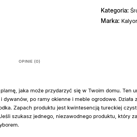
Kategoria:
Śr
Marka:
Kalyo
OPINIE (0)
 plamę, jaka może przydarzyć się w Twoim domu. Ten u
 i dywanów, po ramy okienne i meble ogrodowe. Działa z
rodka. Zapach produktu jest kwintesencją tureckiej czys
Jeśli szukasz jednego, niezawodnego produktu, który za
wyborem.