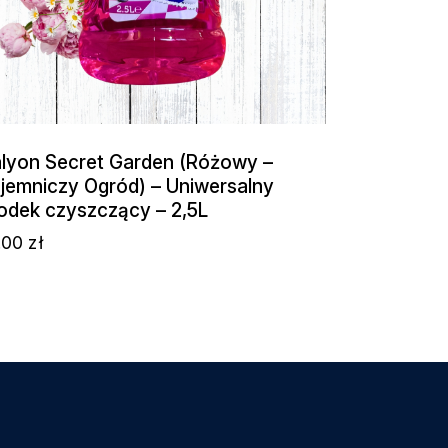
lyon Secret Garden (Różowy –
jemniczy Ogród) – Uniwersalny
odek czyszczący – 2,5L
.00
zł