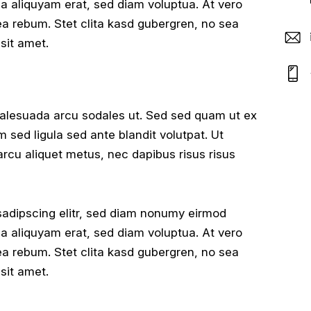
a aliquyam erat, sed diam voluptua. At vero
ea rebum. Stet clita kasd gubergren, no sea
sit amet.
malesuada arcu sodales ut. Sed sed quam ut ex
ed ligula sed ante blandit volutpat. Ut
arcu aliquet metus, nec dapibus risus risus
sadipscing elitr, sed diam nonumy eirmod
a aliquyam erat, sed diam voluptua. At vero
ea rebum. Stet clita kasd gubergren, no sea
sit amet.