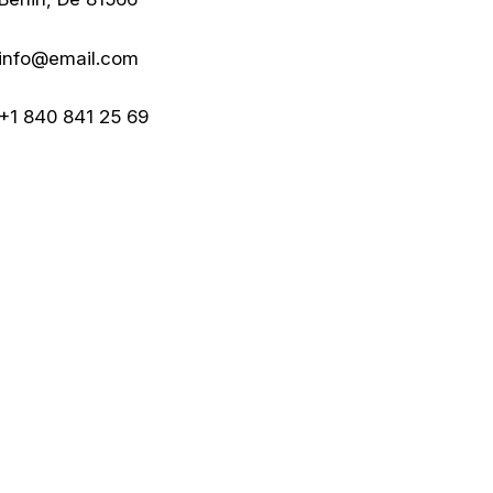
info@email.com
+1 840 841 25 69