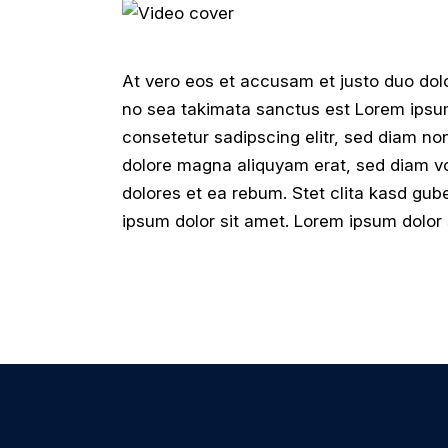
At vero eos et accusam et justo duo dolo
no sea takimata sanctus est Lorem ipsum
consetetur sadipscing elitr, sed diam no
dolore magna aliquyam erat, sed diam vo
dolores et ea rebum. Stet clita kasd gu
ipsum dolor sit amet. Lorem ipsum dolor s