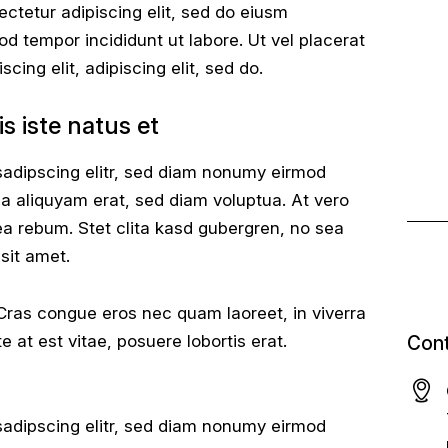
Sectetur adipiscing elit, sed do eiusm
od tempor incididunt ut labore. Ut vel placerat
scing elit, adipiscing elit, sed do.
s iste natus et
sadipscing elitr, sed diam nonumy eirmod
a aliquyam erat, sed diam voluptua. At vero
ea rebum. Stet clita kasd gubergren, no sea
sit amet.
Cras congue eros nec quam laoreet, in viverra
 at est vitae, posuere lobortis erat.
Cont
sadipscing elitr, sed diam nonumy eirmod