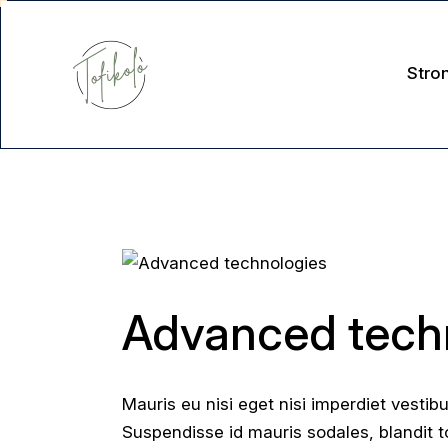
Stro
Advanced tech
Mauris eu nisi eget nisi imperdiet vestib
Suspendisse id mauris sodales, blandit to