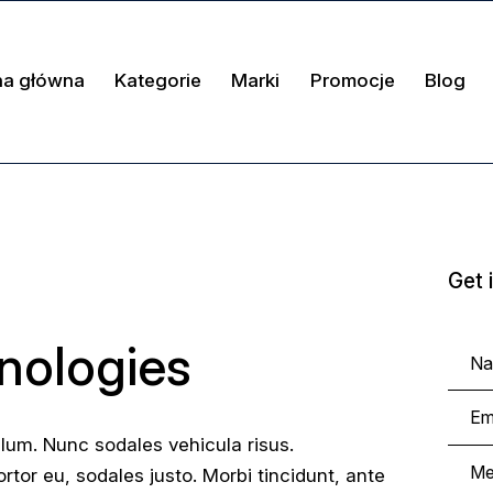
na główna
Kategorie
Marki
Promocje
Blog
Get 
nologies
ulum. Nunc sodales vehicula risus.
rtor eu, sodales justo. Morbi tincidunt, ante