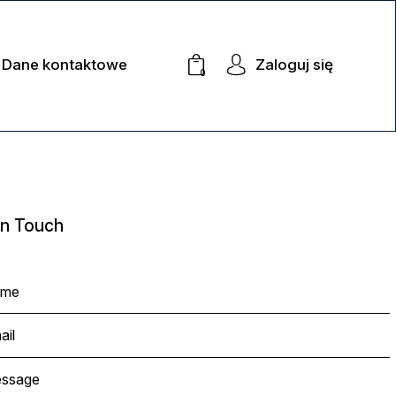
Dane kontaktowe
Zaloguj się
0
in Touch