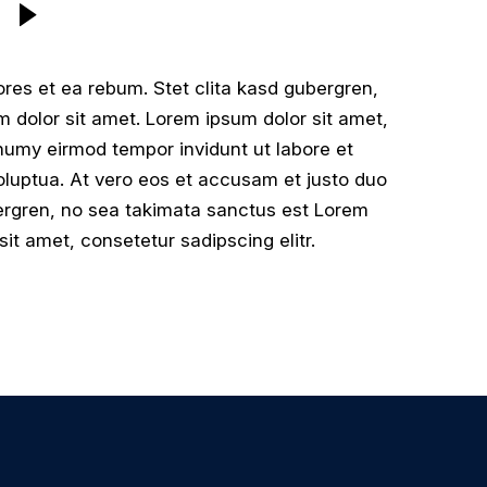
res et ea rebum. Stet clita kasd gubergren,
 dolor sit amet. Lorem ipsum dolor sit amet,
numy eirmod tempor invidunt ut labore et
luptua. At vero eos et accusam et justo duo
bergren, no sea takimata sanctus est Lorem
it amet, consetetur sadipscing elitr.